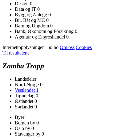
Design
0
Data og IT
0
Bygg og Anlegg
0
Bil, Båt og MC
0
Barn og Ungdom
0
Bank, Økonomi og Forsikring
0
Agentur og Engroshandel
0
Internettopplysningen - io.no
Om oss
Cookies
Til resultatene
Zamba Trapp
Landsdeler
Nord-Norge
0
Vestlandet
1
Trøndelag
0
Østlandet
0
Sørlandet
0
Byer
Bergen by
0
Oslo by
0
Stavanger by
0