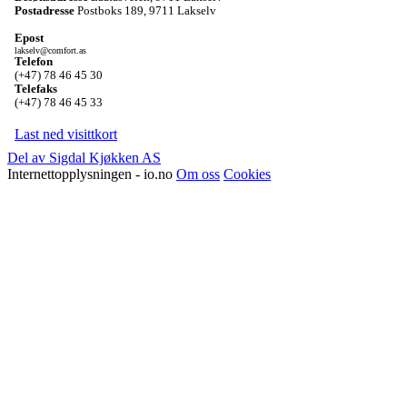
Postadresse
Postboks 189
,
9711 Lakselv
Epost
lakselv@comfort.as
Telefon
(+47) 78 46 45 30
Telefaks
(+47) 78 46 45 33
Last ned visittkort
Del av Sigdal Kjøkken AS
Internettopplysningen - io.no
Om oss
Cookies