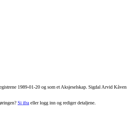
d-registrene 1989-01-20 og som et Aksjeselskap. Sigdal Arvid Kåven
pføringen?
Si ifra
eller logg inn og rediger detaljene.