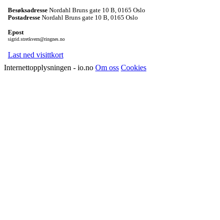
Besøksadresse
Nordahl Bruns gate 10 B
,
0165 Oslo
Postadresse
Nordahl Bruns gate 10 B
,
0165 Oslo
Epost
sigrid.stretkvern@ringnes.no
Last ned visittkort
Internettopplysningen - io.no
Om oss
Cookies