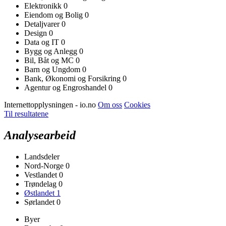
Elektronikk
0
Eiendom og Bolig
0
Detaljvarer
0
Design
0
Data og IT
0
Bygg og Anlegg
0
Bil, Båt og MC
0
Barn og Ungdom
0
Bank, Økonomi og Forsikring
0
Agentur og Engroshandel
0
Internettopplysningen - io.no
Om oss
Cookies
Til resultatene
Analysearbeid
Landsdeler
Nord-Norge
0
Vestlandet
0
Trøndelag
0
Østlandet
1
Sørlandet
0
Byer